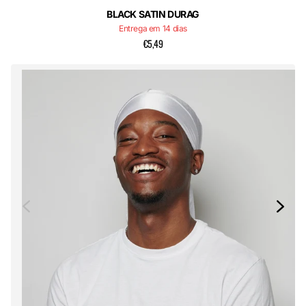
BLACK SATIN DURAG
Entrega em 14 dias
€5,49