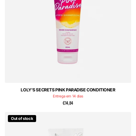
LOLY'S SECRETS PINK PARADISE CONDITIONER
Entrega em 14 dias
€14,84
Out of stock