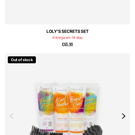
LOLY'S SECRETS SET
Entrega em 14 dias
€65,99
Out of stock