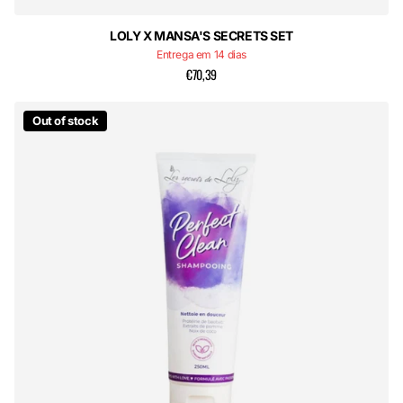
LOLY X MANSA'S SECRETS SET
Entrega em 14 dias
€70,39
Out of stock