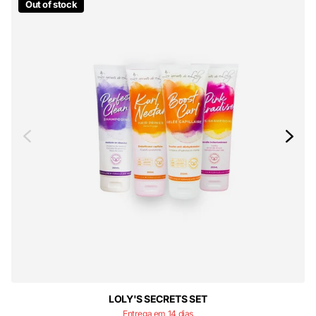
Out of stock
LOLY'S SECRETS SET
Entrega em 14 dias