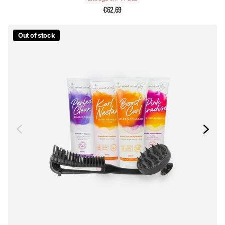
€62,69
Out of stock