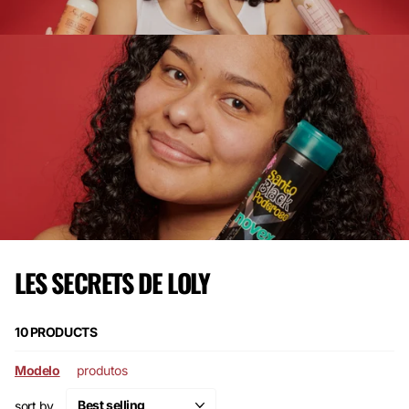
LES SECRETS DE LOLY
10 PRODUCTS
Modelo
produtos
sort by