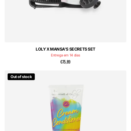
LOLY X MANSA'S SECRETS SET
Entrega em 14 dias
€75,89
Out of stock