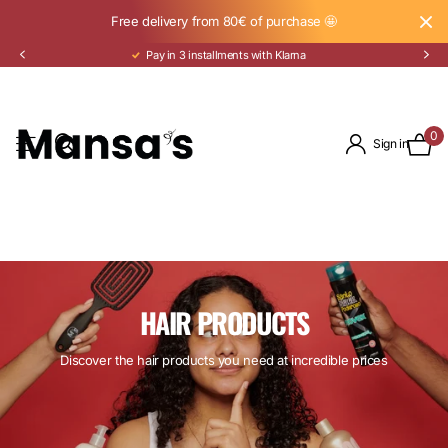
Free delivery from 80€ of purchase 🤩
Pay in 3 installments with Klarna
0
Sign in
HAIR PRODUCTS
Discover the hair products you need at incredible prices