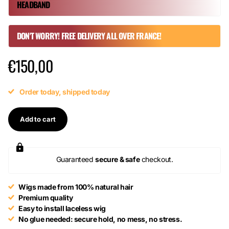
HEADBAND
DON'T WORRY! FREE DELIVERY ALL OVER FRANCE!
€150,00
Order today, shipped today
Add to cart
Guaranteed
secure & safe
checkout.
Wigs made from 100% natural hair
Premium quality
Easy to install laceless wig
No glue needed: secure hold, no mess, no stress.